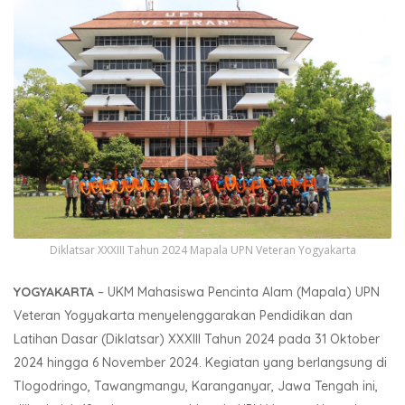
Diklatsar XXXIII Tahun 2024 Mapala UPN Veteran Yogyakarta
YOGYAKARTA
– UKM Mahasiswa Pencinta Alam (Mapala) UPN
Veteran Yogyakarta menyelenggarakan Pendidikan dan
Latihan Dasar (Diklatsar) XXXIII Tahun 2024 pada 31 Oktober
2024 hingga 6 November 2024. Kegiatan yang berlangsung di
Tlogodringo, Tawangmangu, Karanganyar, Jawa Tengah ini,