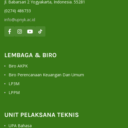
Jl. Babarsari 2 Yogyakarta, Indonesia. 55281
(0274) 486733
info@upnyk.ac.id
LEMBAGA & BIRO
Biro AKPK
Biro Perencanaan Keuangan Dan Umum
LP3M
LPPM
UNIT PELAKSANA TEKNIS
UPA Bahasa