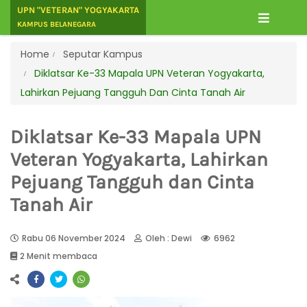
UPN "VETERAN" YOGYAKARTA
KAMPUS BELANEGARA
Home
Seputar Kampus
Diklatsar Ke-33 Mapala UPN Veteran Yogyakarta,
Lahirkan Pejuang Tangguh Dan Cinta Tanah Air
Diklatsar Ke-33 Mapala UPN
Veteran Yogyakarta, Lahirkan
Pejuang Tangguh dan Cinta
Tanah Air
Rabu 06 November 2024
Oleh : Dewi
6962
2 Menit membaca