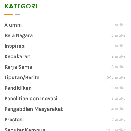
KATEGORI
Alumni
1 artikel
Bela Negara
6 artikel
Inspirasi
1 artikel
Kepakaran
2 artikel
Kerja Sama
3 artikel
Liputan/Berita
543 artikel
Pendidikan
6 artikel
Penelitian dan Inovasi
5 artikel
Pengabdian Masyarakat
4 artikel
Prestasi
7 artikel
Seputar Kampus
1759 artikel