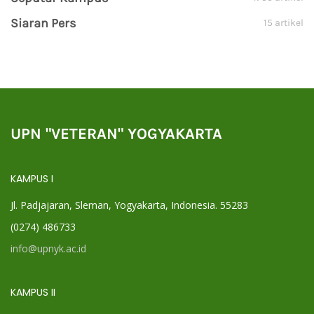
Siaran Pers
15 artikel
UPN "VETERAN" YOGYAKARTA
KAMPUS I
Jl. Padjajaran, Sleman, Yogyakarta, Indonesia. 55283
(0274) 486733
info@upnyk.ac.id
KAMPUS II