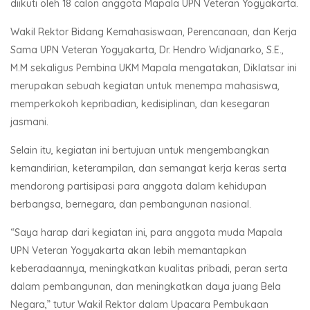
diikuti oleh 18 calon anggota Mapala UPN Veteran Yogyakarta.
Wakil Rektor Bidang Kemahasiswaan, Perencanaan, dan Kerja
Sama UPN Veteran Yogyakarta, Dr. Hendro Widjanarko, S.E.,
M.M sekaligus Pembina UKM Mapala mengatakan, Diklatsar ini
merupakan sebuah kegiatan untuk menempa mahasiswa,
memperkokoh kepribadian, kedisiplinan, dan kesegaran
jasmani.
Selain itu, kegiatan ini bertujuan untuk mengembangkan
kemandirian, keterampilan, dan semangat kerja keras serta
mendorong partisipasi para anggota dalam kehidupan
berbangsa, bernegara, dan pembangunan nasional.
“Saya harap dari kegiatan ini, para anggota muda Mapala
UPN Veteran Yogyakarta akan lebih memantapkan
keberadaannya, meningkatkan kualitas pribadi, peran serta
dalam pembangunan, dan meningkatkan daya juang Bela
Negara,” tutur Wakil Rektor dalam Upacara Pembukaan