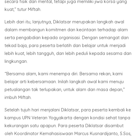
secara fisik dan mental, tetapi juga memiliki jiwa korsa yang
kuat,” tutur Miftah.
Lebih dari itu, lanjutnya, Diklatsar merupakan langkah awal
dalam membangun komitmen dan kecintaan terhadap alam
serta pengabdian kepada organisasi. Dengan semangat dan
tekad baja, para peserta berlatih dan belajar untuk menjadi
lebih kuat, lebih tangguh, dan lebih peduli kepada sesama dan
lingkungan.
“Bersama alam, kami menempa diri. Bersama rekan, kami
belajar arti kebersamaan. Inilah langkah awal kami menuju
petualangan tak terlupakan, untuk alam dan masa depan,”
imbuh Miftah.
Setelah tujuh hari menjalani Diklatsar, para peserta kembali ke
kampus UPN Veteran Yogyakarta dengan kondisi sehat tanpa
kekurangan satu apapun. Para peserta Diklatsar disambut
oleh Koordinator Kemahasiswaan Marcus Kusnardijanto, S.Sos,