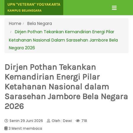
UPN "VETERAN" YOGYAKARTA
KAMPUS BELANEGARA
Home
Bela Negara
Dirjen Pothan Tekankan Kemandirian Energi Pilar
Ketahanan Nasional Dalam Sarasehan Jambore Bela
Negara 2026
Dirjen Pothan Tekankan
Kemandirian Energi Pilar
Ketahanan Nasional dalam
Sarasehan Jambore Bela Negara
2026
Senin 29 Juni 2026
Oleh : Dewi
718
3 Menit membaca