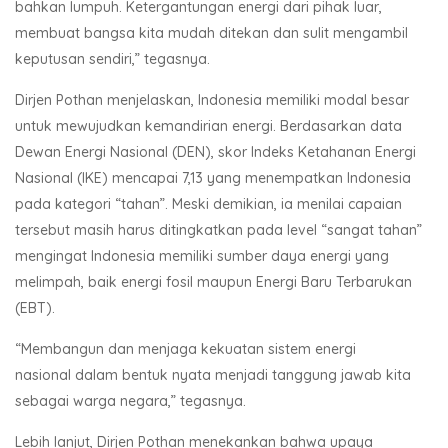
bahkan lumpuh. Ketergantungan energi dari pihak luar,
membuat bangsa kita mudah ditekan dan sulit mengambil
keputusan sendiri,” tegasnya.
Dirjen Pothan menjelaskan, Indonesia memiliki modal besar
untuk mewujudkan kemandirian energi. Berdasarkan data
Dewan Energi Nasional (DEN), skor Indeks Ketahanan Energi
Nasional (IKE) mencapai 7,13 yang menempatkan Indonesia
pada kategori “tahan”. Meski demikian, ia menilai capaian
tersebut masih harus ditingkatkan pada level “sangat tahan”
mengingat Indonesia memiliki sumber daya energi yang
melimpah, baik energi fosil maupun Energi Baru Terbarukan
(EBT).
“Membangun dan menjaga kekuatan sistem energi
nasional dalam bentuk nyata menjadi tanggung jawab kita
sebagai warga negara,” tegasnya.
Lebih lanjut, Dirjen Pothan menekankan bahwa upaya