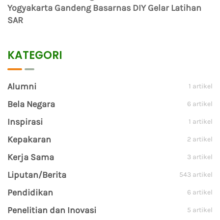
Yogyakarta Gandeng Basarnas DIY Gelar Latihan
SAR
KATEGORI
Alumni
1 artikel
Bela Negara
6 artikel
Inspirasi
1 artikel
Kepakaran
2 artikel
Kerja Sama
3 artikel
Liputan/Berita
543 artikel
Pendidikan
6 artikel
Penelitian dan Inovasi
5 artikel