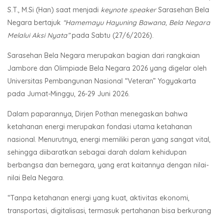
S.T., M.Si (Han) saat menjadi
keynote speaker
Sarasehan Bela
Negara bertajuk
“Hamemayu Hayuning Bawana, Bela Negara
Melalui Aksi Nyata”
pada Sabtu (27/6/2026).
Sarasehan Bela Negara merupakan bagian dari rangkaian
Jambore dan Olimpiade Bela Negara 2026 yang digelar oleh
Universitas Pembangunan Nasional “Veteran” Yogyakarta
pada Jumat-Minggu, 26-29 Juni 2026.
Dalam paparannya, Dirjen Pothan menegaskan bahwa
ketahanan energi merupakan fondasi utama ketahanan
nasional. Menurutnya, energi memiliki peran yang sangat vital,
sehingga diibaratkan sebagai darah dalam kehidupan
berbangsa dan bernegara, yang erat kaitannya dengan nilai-
nilai Bela Negara.
“Tanpa ketahanan energi yang kuat, aktivitas ekonomi,
transportasi, digitalisasi, termasuk pertahanan bisa berkurang