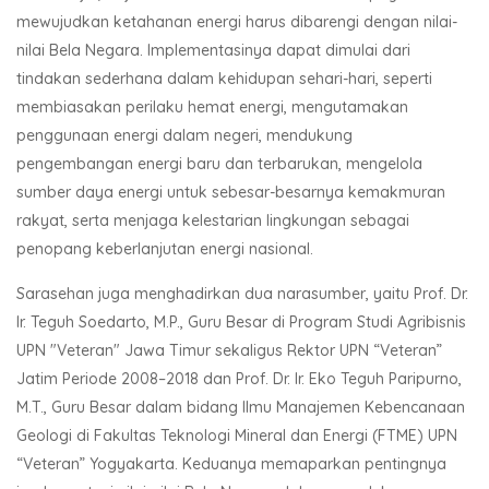
mewujudkan ketahanan energi harus dibarengi dengan nilai-
nilai Bela Negara. Implementasinya dapat dimulai dari
tindakan sederhana dalam kehidupan sehari-hari, seperti
membiasakan perilaku hemat energi, mengutamakan
penggunaan energi dalam negeri, mendukung
pengembangan energi baru dan terbarukan, mengelola
sumber daya energi untuk sebesar-besarnya kemakmuran
rakyat, serta menjaga kelestarian lingkungan sebagai
penopang keberlanjutan energi nasional.
Sarasehan juga menghadirkan dua narasumber, yaitu Prof. Dr.
Ir. Teguh Soedarto, M.P., Guru Besar di Program Studi Agribisnis
UPN "Veteran" Jawa Timur sekaligus Rektor UPN “Veteran”
Jatim Periode 2008–2018 dan Prof. Dr. Ir. Eko Teguh Paripurno,
M.T., Guru Besar dalam bidang Ilmu Manajemen Kebencanaan
Geologi di Fakultas Teknologi Mineral dan Energi (FTME) UPN
“Veteran” Yogyakarta. Keduanya memaparkan pentingnya