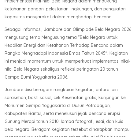
implementasi nilai-nilai Bela Negara dalam mendukung
ketahanan pangan, pelestarian lingkungan, dan penguatan
kapasitas masyarakat dalam menghadapi bencana.
Sebagai informasi, Jambore dan Olimpiade Bela Negara 2026
mengusung tema Mengusung tema "Bela Negara untuk
Keadilan Energi dan Ketahanan Terhadap Bencana dalam
Rangka Menghadapi Indonesia Emas Tahun 2045". Kegiatan
ini menjadi momentum untuk memperkuat implementasi nilai-
nilai Bela Negara sekaligus refleksi peringatan 20 tahun
Gempa Bumi Yogyakarta 2006.
Jambore diisi beragam rangkaian kegiatan, antara lain
sarasehan, bakti sosial, cek Kesehatan gratis, kunjungan ke
Monumen Gempa Yogyakarta di Dusun Potrobayan,
Kabupaten Bantul, serta menelusuri jejak bencana erupsi
Gunung Merapi tahun 2010, lomba fotografi, esai, dan kuis
bela negara. Beragam kegiatan tersebut diharapkan mampu