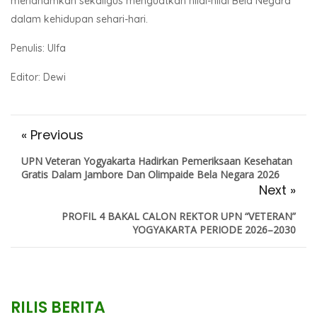
menanamkan sekaligus menguatkan nilai-nilai Bela Negara
dalam kehidupan sehari-hari.
Penulis: Ulfa
Editor: Dewi
« Previous
UPN Veteran Yogyakarta Hadirkan Pemeriksaan Kesehatan
Gratis Dalam Jambore Dan Olimpaide Bela Negara 2026
Next »
PROFIL 4 BAKAL CALON REKTOR UPN “VETERAN”
YOGYAKARTA PERIODE 2026–2030
RILIS BERITA