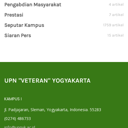
Pengabdian Masyarakat
4 artikel
Prestasi
7 artikel
Seputar Kampus
1759 artikel
Siaran Pers
15 artikel
UPN "VETERAN" YOGYAKARTA
KAMPUS I
Jl. Padjajaran, Sleman, Yogyakarta, Indonesia. 55283
(0274) 486733
info@upnyk.ac.id