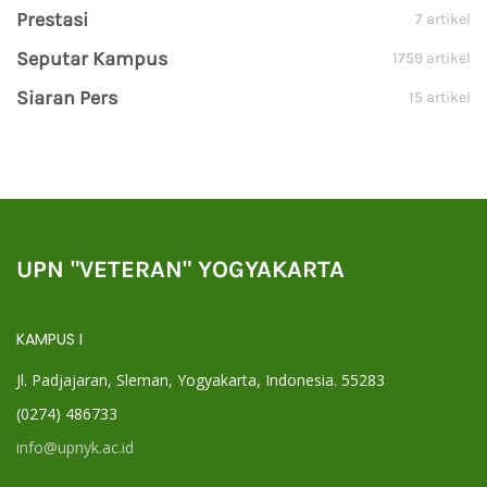
Prestasi
7 artikel
Seputar Kampus
1759 artikel
Siaran Pers
15 artikel
UPN "VETERAN" YOGYAKARTA
KAMPUS I
Jl. Padjajaran, Sleman, Yogyakarta, Indonesia. 55283
(0274) 486733
info@upnyk.ac.id