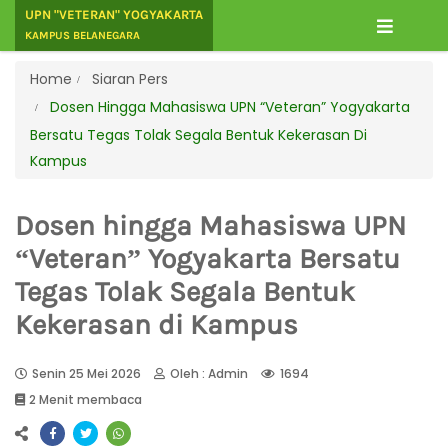
UPN "VETERAN" YOGYAKARTA
KAMPUS BELANEGARA
Home
Siaran Pers
Dosen Hingga Mahasiswa UPN “Veteran” Yogyakarta
Bersatu Tegas Tolak Segala Bentuk Kekerasan Di
Kampus
Dosen hingga Mahasiswa UPN
“Veteran” Yogyakarta Bersatu
Tegas Tolak Segala Bentuk
Kekerasan di Kampus
Senin 25 Mei 2026
Oleh : Admin
1694
2 Menit membaca