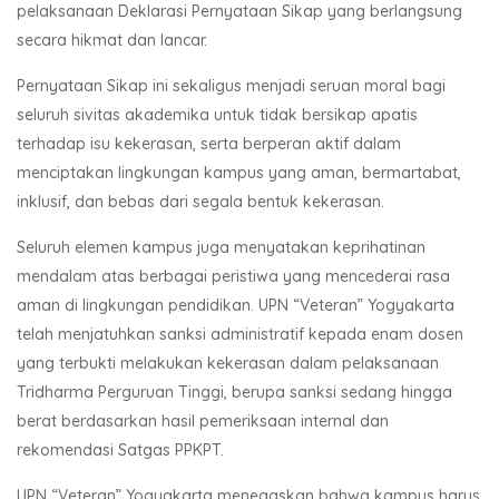
pelaksanaan Deklarasi Pernyataan Sikap yang berlangsung
secara hikmat dan lancar.
Pernyataan Sikap ini sekaligus menjadi seruan moral bagi
seluruh sivitas akademika untuk tidak bersikap apatis
terhadap isu kekerasan, serta berperan aktif dalam
menciptakan lingkungan kampus yang aman, bermartabat,
inklusif, dan bebas dari segala bentuk kekerasan.
Seluruh elemen kampus juga menyatakan keprihatinan
mendalam atas berbagai peristiwa yang mencederai rasa
aman di lingkungan pendidikan. UPN “Veteran” Yogyakarta
telah menjatuhkan sanksi administratif kepada enam dosen
yang terbukti melakukan kekerasan dalam pelaksanaan
Tridharma Perguruan Tinggi, berupa sanksi sedang hingga
berat berdasarkan hasil pemeriksaan internal dan
rekomendasi Satgas PPKPT.
UPN “Veteran” Yogyakarta menegaskan bahwa kampus harus