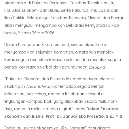
akademika di Fakultas Pertanian, Fakultas Teknik Industri,
Fakultas Ekonomi dan Bisnis, serta Fakultas Ilmu Sosial dan
Ilmu Politik. Selanjutnya, Fakultas Teknologi Mineral dan Energi
akan menyusul menyampaikan Deklarasi Pernyataan Sikap
besok, Selasa 26 Mei 2026.
Dalam Pernyataan Sikap tersebut, sivitas akademika
menyampaikan sejumlah komitmen, antara lain menolak
keras segala bentuk kekerasan seksual dan menolak segala
bentuk kekerasan verbal dan perundungan (
bullying
).
“Fakultas Ekonomi dan Bisnis tidak memberikan toleransi
sedikit pun
(zero tolerance)
terhadap segala bentuk
kekerasan, pelecehan, maupun kejahatan seksual di
lingkungan kampus, baik yang dilakukan secara fisik, non-
fisik, maupun melalui media digital,” tegas
Dekan Fakultas
Ekonomi dan Bisnis, Prof. Dr. Januar Eko Prasetio, S.E., M.Si.
Selain itu, sivitas akademika UPN “Veteran” Yogyakarta