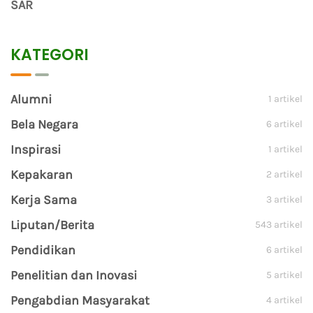
SAR
KATEGORI
Alumni
1 artikel
Bela Negara
6 artikel
Inspirasi
1 artikel
Kepakaran
2 artikel
Kerja Sama
3 artikel
Liputan/Berita
543 artikel
Pendidikan
6 artikel
Penelitian dan Inovasi
5 artikel
Pengabdian Masyarakat
4 artikel