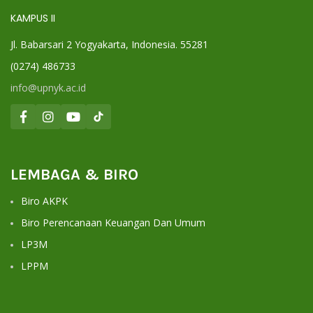
KAMPUS II
Jl. Babarsari 2 Yogyakarta, Indonesia. 55281
(0274) 486733
info@upnyk.ac.id
LEMBAGA & BIRO
Biro AKPK
Biro Perencanaan Keuangan Dan Umum
LP3M
LPPM