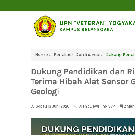
UPN "VETERAN" YOGYAK
KAMPUS BELANEGARA
Home
Penelitian Dan Inovasi
Dukung Pendid
Dukung Pendidikan dan Ri
Terima Hibah Alat Sensor 
Geologi
Sabtu 13 Juni 2026
Oleh : Dewi
874
2 Men