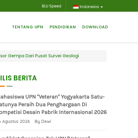
BLU Speed
Indonesia
TENTANG UPN
PENDIDIKAN
DOWNLOAD
sor Gempa Dari Pusat Survei Geologi
ILIS BERITA
ahasiswa UPN "Veteran" Yogyakarta Satu-
atunya Peraih Dua Penghargaan Di
ompetisi Desain Pabrik Internasional 2026
6 Agustus 2026 By Dewi