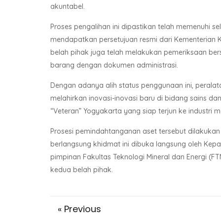
akuntabel.
Proses pengalihan ini dipastikan telah memenuhi s
mendapatkan persetujuan resmi dari Kementerian K
belah pihak juga telah melakukan pemeriksaan ber
barang dengan dokumen administrasi.
Dengan adanya alih status penggunaan ini, perala
melahirkan inovasi-inovasi baru di bidang sains da
“Veteran” Yogyakarta yang siap terjun ke industri 
Prosesi pemindahtanganan aset tersebut dilakukan
berlangsung khidmat ini dibuka langsung oleh Kepala 
pimpinan Fakultas Teknologi Mineral dan Energi (FT
kedua belah pihak.
« Previous