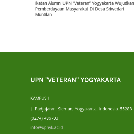
Ikatan Alumni UPN “Veteran” Yogyakarta Wujudkan
Pemberdayaan Masyarakat Di Desa Sriwedari
Muntilan
UPN "VETERAN" YOGYAKARTA
KAMPUS I
Jl. Padjajaran, Sleman, Yogyakarta, Indonesia. 55283
(0274) 486733
info@upnyk.ac.id