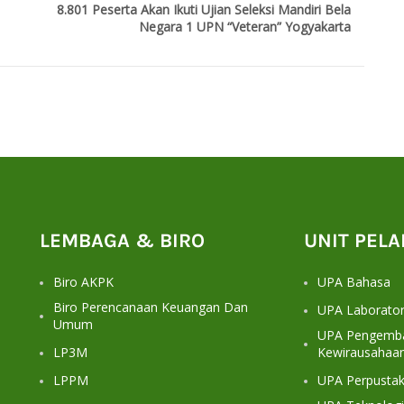
8.801 Peserta Akan Ikuti Ujian Seleksi Mandiri Bela
Negara 1 UPN “Veteran” Yogyakarta
LEMBAGA & BIRO
UNIT PEL
Biro AKPK
UPA Bahasa
Biro Perencanaan Keuangan Dan
UPA Laborato
Umum
UPA Pengemba
LP3M
Kewirausahaa
LPPM
UPA Perpusta