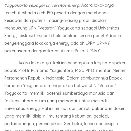
Yogyakarta sebagai universitas energi
Acara lokakarya
tersebut dihadiri oleh 150 peserta dengan membahas
kesiapan dan potensi masing-masing prodi didalam
mendukung UPN “Veteran” Yogyakarta sebagai Universitas
Energi, diskusi tersebut dilaksanakan secara panel. Adapun
penyelenggara lokakarya energy adalah LPPM UPNVY
bekerjasama dengan Ikatan Alumin Pusat UPNVY.
Acara lokakarya kali ini menampilkan key note speker
bapak Prof.Ir. Purnomo Yusgiantoro, M.Sc. Ph.D. mantan Menteri
Pertahanan Republik Indonesia. Dalam sambutannya Bapak
Purnomo Yusgiantoro mengatakan bahwa UPN “Veteran”
Yogyakarta memiliki potensi, sumberdaya manusia dan
fasilitas laboratorium yang memadai untuk menjadi
universitas energy. Hal ini terlihat dari jumlah pakar dan dosen
yang memIliki disiplin ilmu tentang kebumian, geologi,
pertambangan, perminyakan, Geofisika, kimia dan disiplin