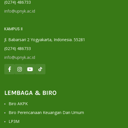
(0274) 486733
info@upnyk.ac.id
KAMPUS II
Jl. Babarsari 2 Yogyakarta, Indonesia. 55281
(0274) 486733
info@upnyk.ac.id
LEMBAGA & BIRO
Biro AKPK
Biro Perencanaan Keuangan Dan Umum
LP3M