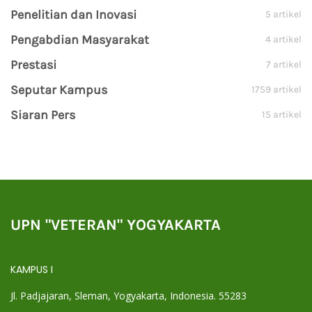
Penelitian dan Inovasi
5 artikel
Pengabdian Masyarakat
4 artikel
Prestasi
7 artikel
Seputar Kampus
1759 artikel
Siaran Pers
15 artikel
UPN "VETERAN" YOGYAKARTA
KAMPUS I
Jl. Padjajaran, Sleman, Yogyakarta, Indonesia. 55283