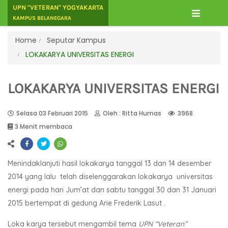
UPN "VETERAN" YOGYAKARTA
KAMPUS BELANEGARA
Home
Seputar Kampus
LOKAKARYA UNIVERSITAS ENERGI
LOKAKARYA UNIVERSITAS ENERGI
Selasa 03 Februari 2015
Oleh : Ritta Humas
3968
3 Menit membaca
Menindaklanjuti hasil lokakarya tanggal 13 dan 14 desember
2014 yang lalu telah diselenggarakan lokakarya universitas
energi pada hari Jum’at dan sabtu tanggal 30 dan 31 Januari
2015 bertempat di gedung Arie Frederik Lasut .
Loka karya tersebut mengambil tema
UPN “Veteran”