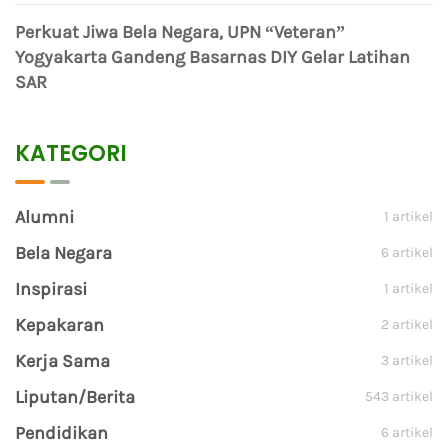
Perkuat Jiwa Bela Negara, UPN “Veteran”
Yogyakarta Gandeng Basarnas DIY Gelar Latihan
SAR
KATEGORI
Alumni
1 artikel
Bela Negara
6 artikel
Inspirasi
1 artikel
Kepakaran
2 artikel
Kerja Sama
3 artikel
Liputan/Berita
543 artikel
Pendidikan
6 artikel