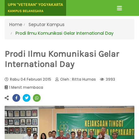
UPN "VETERAN" YOGYAKARTA
KAMPUS BELANEGARA
Home
Seputar Kampus
Prodi Ilmu Komunikasi Gelar International Day
Prodi Ilmu Komunikasi Gelar
International Day
Rabu 04 Februari 2015
Oleh : Ritta Humas
3993
1 Menit membaca