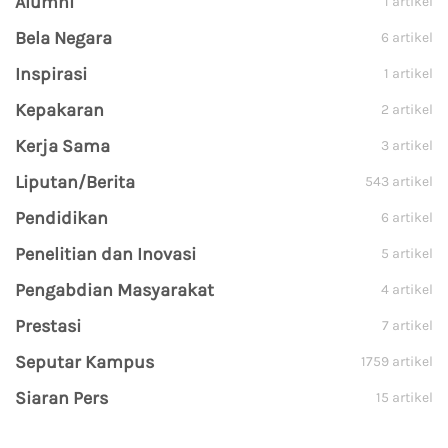
Alumni
1 artikel
Bela Negara
6 artikel
Inspirasi
1 artikel
Kepakaran
2 artikel
Kerja Sama
3 artikel
Liputan/Berita
543 artikel
Pendidikan
6 artikel
Penelitian dan Inovasi
5 artikel
Pengabdian Masyarakat
4 artikel
Prestasi
7 artikel
Seputar Kampus
1759 artikel
Siaran Pers
15 artikel