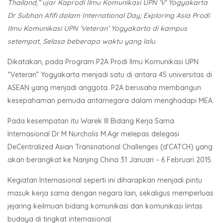
Thailand,” ujar Kaprodi Ilmu Komunikasi UPN ‘V’ Yogyakarta
Dr Subhan Afifi dalam International Day; Exploring Asia Prodi
Ilmu Komunikasi UPN ‘Veteran’ Yogyakarta di kampus
setempat, Selasa beberapa waktu yang lalu.
Dikatakan, pada Program P2A Prodi Ilmu Komunikasi UPN
“Veteran” Yogyakarta menjadi satu di antara 45 universitas di
ASEAN yang menjadi anggota. P2A berusaha membangun
kesepahaman pemuda antarnegara dalam menghadapi MEA.
Pada kesempatan itu Warek III Bidang Kerja Sama
Internasional Dr M Nurcholis M.Agr melepas delegasi
DeCentralized Asian Transnational Challenges (d’CATCH) yang
akan berangkat ke Nanjing China 31 Januari – 6 Februari 2015.
Kegiatan Internasional seperti ini diharapkan menjadi pintu
masuk kerja sama dengan negara lain, sekaligus memperluas
jejaring keilmuan bidang komunikasi dan komunikasi lintas
budaya di tingkat internasional.