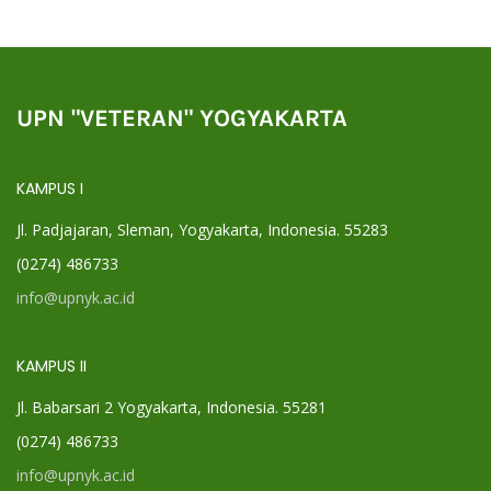
UPN "VETERAN" YOGYAKARTA
KAMPUS I
Jl. Padjajaran, Sleman, Yogyakarta, Indonesia. 55283
(0274) 486733
info@upnyk.ac.id
KAMPUS II
Jl. Babarsari 2 Yogyakarta, Indonesia. 55281
(0274) 486733
info@upnyk.ac.id