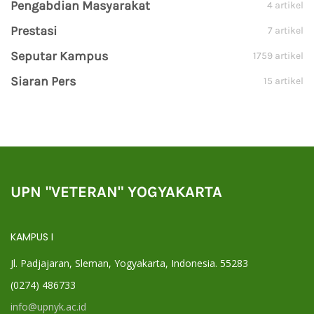
Pengabdian Masyarakat
4 artikel
Prestasi
7 artikel
Seputar Kampus
1759 artikel
Siaran Pers
15 artikel
UPN "VETERAN" YOGYAKARTA
KAMPUS I
Jl. Padjajaran, Sleman, Yogyakarta, Indonesia. 55283
(0274) 486733
info@upnyk.ac.id