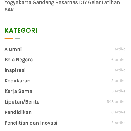
Yogyakarta Gandeng Basarnas DIY Gelar Latihan
SAR
KATEGORI
Alumni
1 artikel
Bela Negara
6 artikel
Inspirasi
1 artikel
Kepakaran
2 artikel
Kerja Sama
3 artikel
Liputan/Berita
543 artikel
Pendidikan
6 artikel
Penelitian dan Inovasi
5 artikel