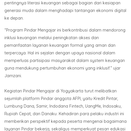
pentingnya literasi keuangan sebagai bagian dari kesiapan
generasi muda dalam menghadapi tantangan ekonomi digital
ke depan.
“Program Pindar Mengajar ini berkontribusi dalam mendorong
inklusi keuangan melalui peningkatan akses dan
pemanfaatan layanan keuangan formal yang aman dan
terpercaya. Hal ini sejalan dengan upaya nasional dalam
memperluas partisipasi masyarakat dalam system keuangan
guna mendukung pertumbuhan ekonomi yang inklusif.” ujar
Jamzani.
Kegiatan Pindar Mengajar di Yogyakarta turut melibatkan
sejumlah platform Pindar anggota AFPI, yaitu Kredit Pintar,
Lumbung Dana, Samir, Indodana Fintech, UangMe, Indosaku,
Rupiah Cepat, dan Danaku. Kehadiran para pelaku industri ini
memberikan perspektif kepada peserta mengenai bagaimana
layanan Pindar bekerja, sekaligus memperkuat pesan edukasi