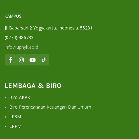
KAMPUS II
Jl. Babarsari 2 Yogyakarta, Indonesia. 55281
(0274) 486733
info@upnyk.ac.id
LEMBAGA & BIRO
Biro AKPK
Biro Perencanaan Keuangan Dan Umum
LP3M
LPPM