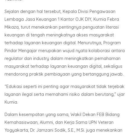
Sejalan dengan hal tersebut, Kepala Divisi Pengawasan
Lembaga Jasa Keuangan 1 Kantor OJK DIY, Kurnia Febra
Mikaza, turut menekankan pentingnya penguatan literasi
keuangan di tengah meningkatnya akses masyarakat
terhadap layanan keuangan digital. Menurutnya, Program
Pindar Mengajar merupakan wujud nyata kolaborasi antara
regulator dan industry dalam meningkatkan pemahaman
masyarakat terhadap layanan keuangan digital, sekaligus
mendorong praktik pembiayaan yang bertanggung jawab.
“Edukasi seperti ini penting agar masyarakat tidak terjebak
layanan ilegal serta memahami risiko dalam berutang,” ujar
Kurnia.
Dalam kesempatan yang sama, Wakil Dekan FEB Bidang
Kemahasiswaan, Alumni, dan Kerja Sama UPN Veteran
Yogyakarta, Dr. Jamzani Sodik, S.E., M.Si. juga menekankan