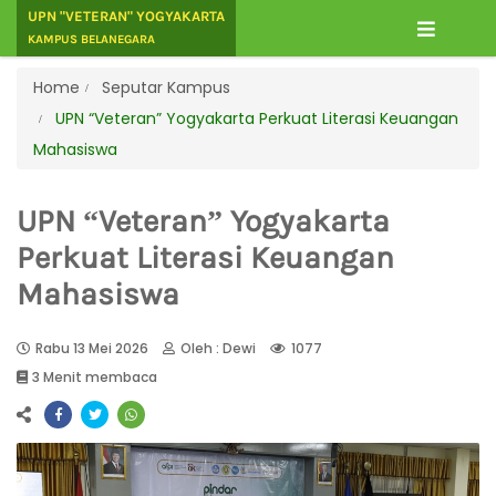
UPN "VETERAN" YOGYAKARTA
KAMPUS BELANEGARA
Home
Seputar Kampus
UPN “Veteran” Yogyakarta Perkuat Literasi Keuangan
Mahasiswa
UPN “Veteran” Yogyakarta
Perkuat Literasi Keuangan
Mahasiswa
Rabu 13 Mei 2026
Oleh : Dewi
1077
3 Menit membaca