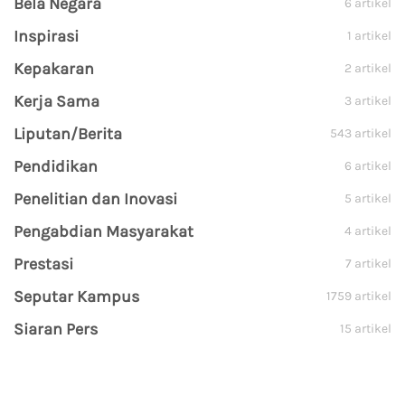
Bela Negara
6 artikel
Inspirasi
1 artikel
Kepakaran
2 artikel
Kerja Sama
3 artikel
Liputan/Berita
543 artikel
Pendidikan
6 artikel
Penelitian dan Inovasi
5 artikel
Pengabdian Masyarakat
4 artikel
Prestasi
7 artikel
Seputar Kampus
1759 artikel
Siaran Pers
15 artikel