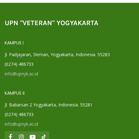
UPN "VETERAN" YOGYAKARTA
KAMPUS I
Jl. Padjajaran, Sleman, Yogyakarta, Indonesia. 55283
(0274) 486733
info@upnyk.ac.id
KAMPUS II
Jl. Babarsari 2 Yogyakarta, Indonesia. 55281
(0274) 486733
info@upnyk.ac.id