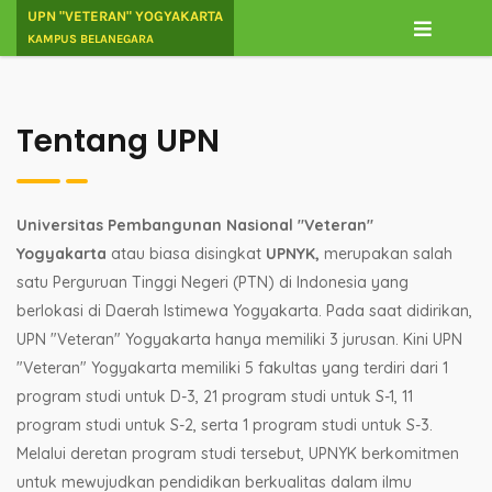
UPN "VETERAN" YOGYAKARTA
KAMPUS BELANEGARA
Tentang UPN
Universitas Pembangunan Nasional "Veteran"
Yogyakarta
atau biasa disingkat
UPNYK,
merupakan salah
satu Perguruan Tinggi Negeri (PTN) di Indonesia yang
berlokasi di Daerah Istimewa Yogyakarta. Pada saat didirikan,
UPN "Veteran" Yogyakarta hanya memiliki 3 jurusan. Kini UPN
"Veteran" Yogyakarta memiliki 5 fakultas yang terdiri dari 1
program studi untuk D-3, 21 program studi untuk S-1, 11
program studi untuk S-2, serta 1 program studi untuk S-3.
Melalui deretan program studi tersebut, UPNYK berkomitmen
untuk mewujudkan pendidikan berkualitas dalam ilmu