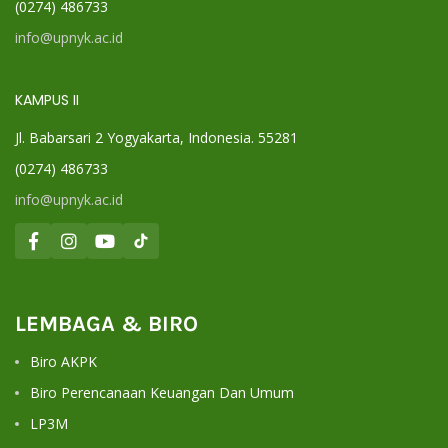
(0274) 486733
info@upnyk.ac.id
KAMPUS II
Jl. Babarsari 2 Yogyakarta, Indonesia. 55281
(0274) 486733
info@upnyk.ac.id
LEMBAGA & BIRO
Biro AKPK
Biro Perencanaan Keuangan Dan Umum
LP3M