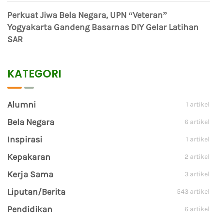
Perkuat Jiwa Bela Negara, UPN “Veteran”
Yogyakarta Gandeng Basarnas DIY Gelar Latihan
SAR
KATEGORI
Alumni
1 artikel
Bela Negara
6 artikel
Inspirasi
1 artikel
Kepakaran
2 artikel
Kerja Sama
3 artikel
Liputan/Berita
543 artikel
Pendidikan
6 artikel