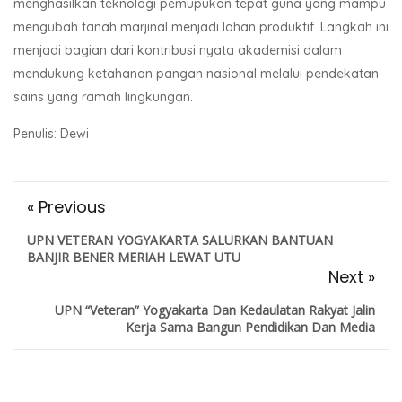
menghasilkan teknologi pemupukan tepat guna yang mampu
mengubah tanah marjinal menjadi lahan produktif. Langkah ini
menjadi bagian dari kontribusi nyata akademisi dalam
mendukung ketahanan pangan nasional melalui pendekatan
sains yang ramah lingkungan.
Penulis: Dewi
« Previous
UPN VETERAN YOGYAKARTA SALURKAN BANTUAN
BANJIR BENER MERIAH LEWAT UTU
Next »
UPN “Veteran” Yogyakarta Dan Kedaulatan Rakyat Jalin
Kerja Sama Bangun Pendidikan Dan Media