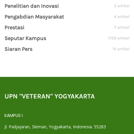
Penelitian dan Inovasi
5 artikel
Pengabdian Masyarakat
4 artikel
Prestasi
7 artikel
Seputar Kampus
1759 artikel
Siaran Pers
15 artikel
UPN "VETERAN" YOGYAKARTA
KAMPUS I
Jl. Padjajaran, Sleman, Yogyakarta, Indonesia. 55283