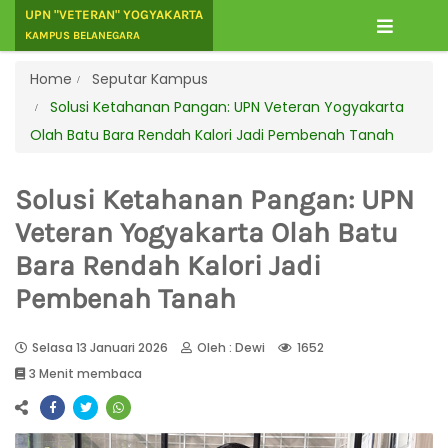
UPN "VETERAN" YOGYAKARTA
KAMPUS BELANEGARA
Home
Seputar Kampus
Solusi Ketahanan Pangan: UPN Veteran Yogyakarta
Olah Batu Bara Rendah Kalori Jadi Pembenah Tanah
Solusi Ketahanan Pangan: UPN
Veteran Yogyakarta Olah Batu
Bara Rendah Kalori Jadi
Pembenah Tanah
Selasa 13 Januari 2026
Oleh : Dewi
1652
3 Menit membaca