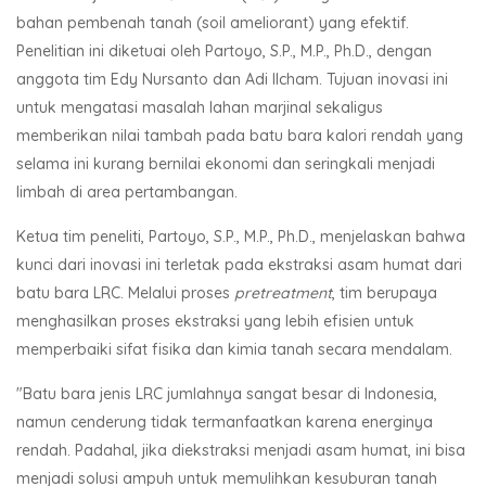
bahan pembenah tanah (soil ameliorant) yang efektif.
Penelitian ini diketuai oleh Partoyo, S.P., M.P., Ph.D., dengan
anggota tim Edy Nursanto dan Adi Ilcham. Tujuan inovasi ini
untuk mengatasi masalah lahan marjinal sekaligus
memberikan nilai tambah pada batu bara kalori rendah yang
selama ini kurang bernilai ekonomi dan seringkali menjadi
limbah di area pertambangan.
Ketua tim peneliti, Partoyo, S.P., M.P., Ph.D., menjelaskan bahwa
kunci dari inovasi ini terletak pada ekstraksi asam humat dari
batu bara LRC. Melalui proses
pretreatment
, tim berupaya
menghasilkan proses ekstraksi yang lebih efisien untuk
memperbaiki sifat fisika dan kimia tanah secara mendalam.
"Batu bara jenis LRC jumlahnya sangat besar di Indonesia,
namun cenderung tidak termanfaatkan karena energinya
rendah. Padahal, jika diekstraksi menjadi asam humat, ini bisa
menjadi solusi ampuh untuk memulihkan kesuburan tanah