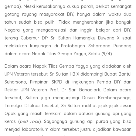
gempa). Meski kerusakannya cukup parah, berkat semangat
gotong royong masyarakat DIY, hanya dalam waktu dua
tahun sudah bisa pulih. Tidak mengherankan jika banyak
Negara yang mengapresiasi dan inggin belajar dari DIY,
terang Gubernur DIY Sri Sultan Hamengku Buwono X saat
melakukan kunjungan di Protobayan Srihardono Pundong
dalam acara Napak Tilas Gempa Yogya, Sabtu (9/4).
Dalam acara Napak Tilas Gempa Yogya yang diadakan oleh
UPN Veteran tersebut, Sri Sultan HB X didampingi Bupati Bantul
Suharsono, Pimpinan SKPD di lingkungan Pemda DIY dan
Rektor UPN Veteran Prof. Dr. Sari Bahagiarti. Dalam acara
tersebut, Sultan juga mengunjungi Dusun Kembangsongo,
Trimulyo. Dilokasi tersebut, Sri Sultan melihat jejak-jejak sesar
Opak yang masih terekam dalam batuan gunung api yang
keras (
bed rock
). Sayangnya gunung api purba yang bisa
menjadi laboratorium alam tersebut justru dijadikan kawasan