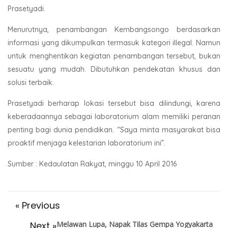
Prasetyadi.
Menurutnya, penambangan Kembangsongo berdasarkan
informasi yang dikumpulkan termasuk kategori illegal. Namun
untuk menghentikan kegiatan penambangan tersebut, bukan
sesuatu yang mudah. Dibutuhkan pendekatan khusus dan
solusi terbaik.
Prasetyadi berharap lokasi tersebut bisa dilindungi, karena
keberadaannya sebagai laboratorium alam memiliki peranan
penting bagi dunia pendidikan. “Saya minta masyarakat bisa
proaktif menjaga kelestarian laboratorium ini”.
Sumber : Kedaulatan Rakyat, minggu 10 April 2016
« Previous
Next »
Melawan Lupa, Napak Tilas Gempa Yogyakarta