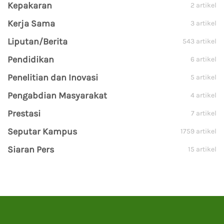
Kepakaran
2 artikel
Kerja Sama
3 artikel
Liputan/Berita
543 artikel
Pendidikan
6 artikel
Penelitian dan Inovasi
5 artikel
Pengabdian Masyarakat
4 artikel
Prestasi
7 artikel
Seputar Kampus
1759 artikel
Siaran Pers
15 artikel