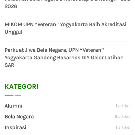
2026
MIKOM UPN “Veteran” Yogyakarta Raih Akreditasi
Unggul
Perkuat Jiwa Bela Negara, UPN “Veteran”
Yogyakarta Gandeng Basarnas DIY Gelar Latihan
SAR
KATEGORI
Alumni
1 artikel
Bela Negara
6 artikel
Inspirasi
1 artikel