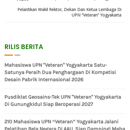
Pelantikan Wakil Rektor, Dekan Dan Ketua Lembaga Di
UPN “Veteran” Yogyakarta
RILIS BERITA
Mahasiswa UPN "Veteran" Yogyakarta Satu-
Satunya Peraih Dua Penghargaan Di Kompetisi
Desain Pabrik Internasional 2026
Pusdiklat Geosains-Tek UPN "Veteran" Yogyakarta
Di Gunungkidul Siap Beroperasi 2027
210 Mahasiswa UPN “Veteran” Yogyakarta Jalani
Pelatihan Bela Negara Di AAU, Siap Dampingi Maba