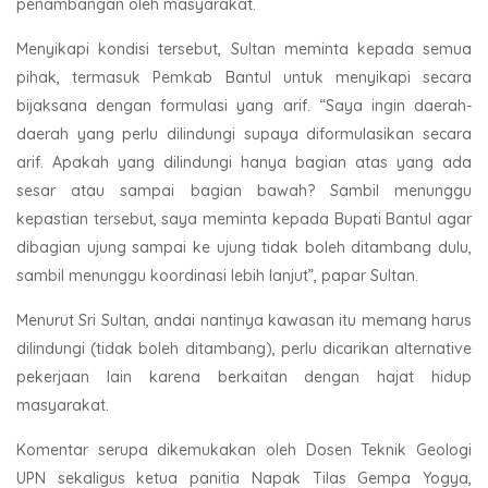
penambangan oleh masyarakat.
Menyikapi kondisi tersebut, Sultan meminta kepada semua
pihak, termasuk Pemkab Bantul untuk menyikapi secara
bijaksana dengan formulasi yang arif. “Saya ingin daerah-
daerah yang perlu dilindungi supaya diformulasikan secara
arif. Apakah yang dilindungi hanya bagian atas yang ada
sesar atau sampai bagian bawah? Sambil menunggu
kepastian tersebut, saya meminta kepada Bupati Bantul agar
dibagian ujung sampai ke ujung tidak boleh ditambang dulu,
sambil menunggu koordinasi lebih lanjut”, papar Sultan.
Menurut Sri Sultan, andai nantinya kawasan itu memang harus
dilindungi (tidak boleh ditambang), perlu dicarikan alternative
pekerjaan lain karena berkaitan dengan hajat hidup
masyarakat.
Komentar serupa dikemukakan oleh Dosen Teknik Geologi
UPN sekaligus ketua panitia Napak Tilas Gempa Yogya,