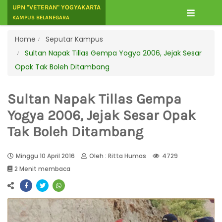
UPN "VETERAN" YOGYAKARTA
KAMPUS BELANEGARA
Home
Seputar Kampus
Sultan Napak Tillas Gempa Yogya 2006, Jejak Sesar
Opak Tak Boleh Ditambang
Sultan Napak Tillas Gempa
Yogya 2006, Jejak Sesar Opak
Tak Boleh Ditambang
Minggu 10 April 2016
Oleh : Ritta Humas
4729
2 Menit membaca