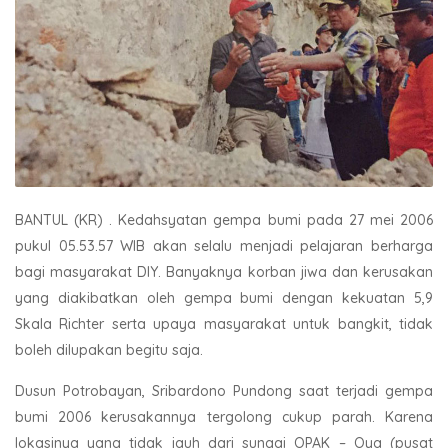
BANTUL (KR) . Kedahsyatan gempa bumi pada 27 mei 2006
pukul 05.53.57 WIB akan selalu menjadi pelajaran berharga
bagi masyarakat DIY. Banyaknya korban jiwa dan kerusakan
yang diakibatkan oleh gempa bumi dengan kekuatan 5,9
Skala Richter serta upaya masyarakat untuk bangkit, tidak
boleh dilupakan begitu saja.
Dusun Potrobayan, Sribardono Pundong saat terjadi gempa
bumi 2006 kerusakannya tergolong cukup parah. Karena
lokasinya yang tidak jauh dari sungai OPAK – Oya (pusat