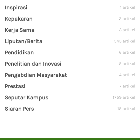
Inspirasi
1 artikel
Kepakaran
2 artikel
Kerja Sama
3 artikel
Liputan/Berita
543 artikel
Pendidikan
6 artikel
Penelitian dan Inovasi
5 artikel
Pengabdian Masyarakat
4 artikel
Prestasi
7 artikel
Seputar Kampus
1759 artikel
Siaran Pers
15 artikel