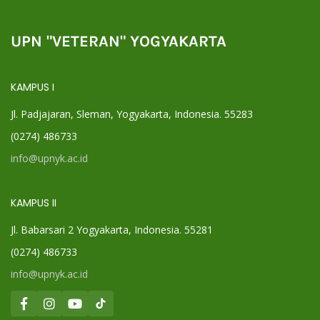
UPN "VETERAN" YOGYAKARTA
KAMPUS I
Jl. Padjajaran, Sleman, Yogyakarta, Indonesia. 55283
(0274) 486733
info@upnyk.ac.id
KAMPUS II
Jl. Babarsari 2 Yogyakarta, Indonesia. 55281
(0274) 486733
info@upnyk.ac.id