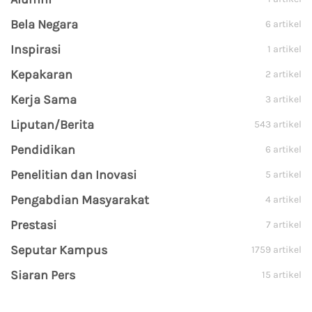
Bela Negara
6 artikel
Inspirasi
1 artikel
Kepakaran
2 artikel
Kerja Sama
3 artikel
Liputan/Berita
543 artikel
Pendidikan
6 artikel
Penelitian dan Inovasi
5 artikel
Pengabdian Masyarakat
4 artikel
Prestasi
7 artikel
Seputar Kampus
1759 artikel
Siaran Pers
15 artikel