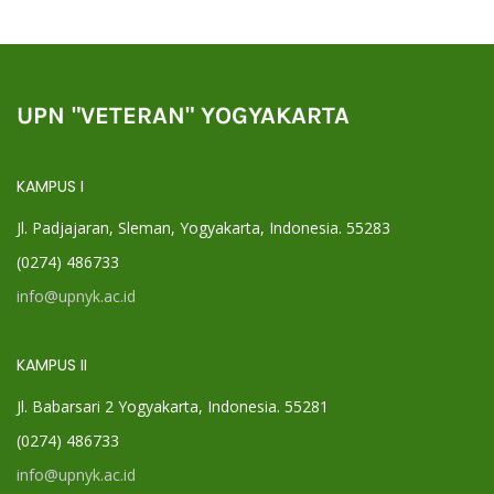
UPN "VETERAN" YOGYAKARTA
KAMPUS I
Jl. Padjajaran, Sleman, Yogyakarta, Indonesia. 55283
(0274) 486733
info@upnyk.ac.id
KAMPUS II
Jl. Babarsari 2 Yogyakarta, Indonesia. 55281
(0274) 486733
info@upnyk.ac.id