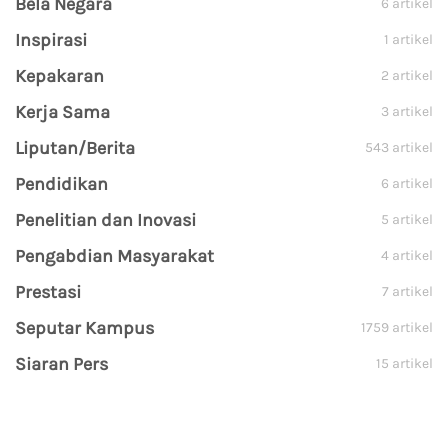
Bela Negara
6 artikel
Inspirasi
1 artikel
Kepakaran
2 artikel
Kerja Sama
3 artikel
Liputan/Berita
543 artikel
Pendidikan
6 artikel
Penelitian dan Inovasi
5 artikel
Pengabdian Masyarakat
4 artikel
Prestasi
7 artikel
Seputar Kampus
1759 artikel
Siaran Pers
15 artikel