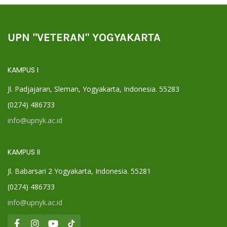
UPN "VETERAN" YOGYAKARTA
KAMPUS I
Jl. Padjajaran, Sleman, Yogyakarta, Indonesia. 55283
(0274) 486733
info@upnyk.ac.id
KAMPUS II
Jl. Babarsari 2 Yogyakarta, Indonesia. 55281
(0274) 486733
info@upnyk.ac.id