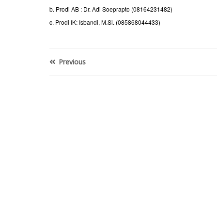
b. Prodi AB : Dr. Adi Soeprapto (08164231482)
c. Prodi IK: Isbandi, M.Si. (085868044433)
Previous