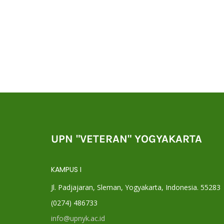
UPN "VETERAN" YOGYAKARTA
KAMPUS I
Jl. Padjajaran, Sleman, Yogyakarta, Indonesia. 55283
(0274) 486733
info@upnyk.ac.id