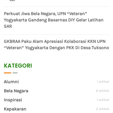
Perkuat Jiwa Bela Negara, UPN “Veteran”
Yogyakarta Gandeng Basarnas DIY Gelar Latihan
SAR
GKBRAA Paku Alam Apresiasi Kolaborasi KKN UPN
“Veteran” Yogyakarta Dengan PKK Di Desa Tuksono
KATEGORI
Alumni
1 artikel
Bela Negara
6 artikel
Inspirasi
1 artikel
Kepakaran
2 artikel