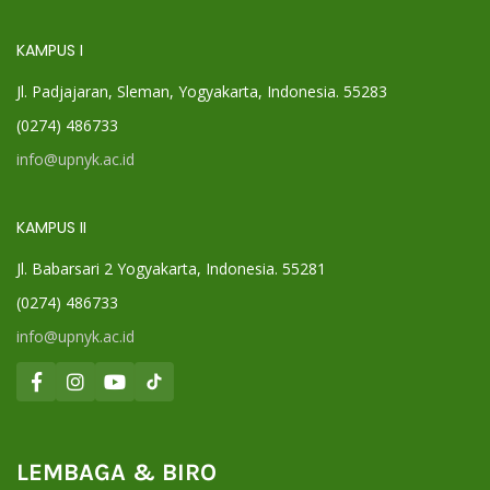
KAMPUS I
Jl. Padjajaran, Sleman, Yogyakarta, Indonesia. 55283
(0274) 486733
info@upnyk.ac.id
KAMPUS II
Jl. Babarsari 2 Yogyakarta, Indonesia. 55281
(0274) 486733
info@upnyk.ac.id
LEMBAGA & BIRO