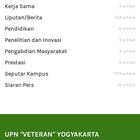
Kerja Sama
3 artikel
Liputan/Berita
543 artikel
Pendidikan
6 artikel
Penelitian dan Inovasi
5 artikel
Pengabdian Masyarakat
4 artikel
Prestasi
6 artikel
Seputar Kampus
1759 artikel
Siaran Pers
15 artikel
UPN "VETERAN" YOGYAKARTA