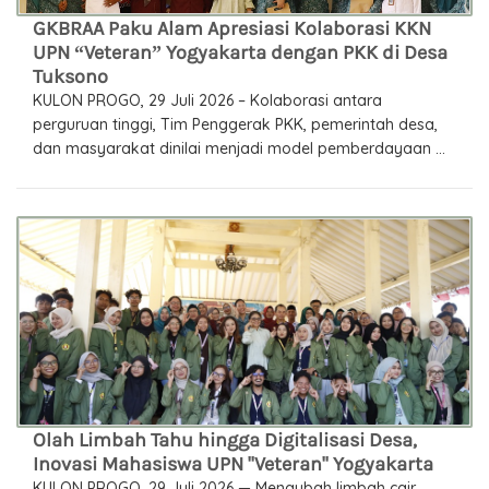
GKBRAA Paku Alam Apresiasi Kolaborasi KKN
UPN “Veteran” Yogyakarta dengan PKK di Desa
Tuksono
KULON PROGO, 29 Juli 2026 – Kolaborasi antara
perguruan tinggi, Tim Penggerak PKK, pemerintah desa,
dan masyarakat dinilai menjadi model pemberdayaan ...
Olah Limbah Tahu hingga Digitalisasi Desa,
Inovasi Mahasiswa UPN "Veteran" Yogyakarta
KULON PROGO, 29 Juli 2026 — Mengubah limbah cair