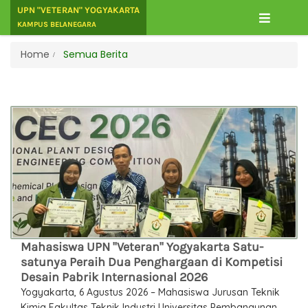
UPN "VETERAN" YOGYAKARTA
KAMPUS BELANEGARA
Home
Semua Berita
Mahasiswa UPN "Veteran" Yogyakarta Satu-
satunya Peraih Dua Penghargaan di Kompetisi
Desain Pabrik Internasional 2026
Yogyakarta, 6 Agustus 2026 – Mahasiswa Jurusan Teknik
Kimia Fakultas Teknik Industri Universitas Pembangunan