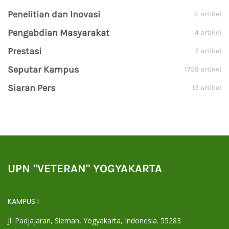
Penelitian dan Inovasi
5 artikel
Pengabdian Masyarakat
4 artikel
Prestasi
7 artikel
Seputar Kampus
1759 artikel
Siaran Pers
15 artikel
UPN "VETERAN" YOGYAKARTA
KAMPUS I
Jl. Padjajaran, Sleman, Yogyakarta, Indonesia. 55283