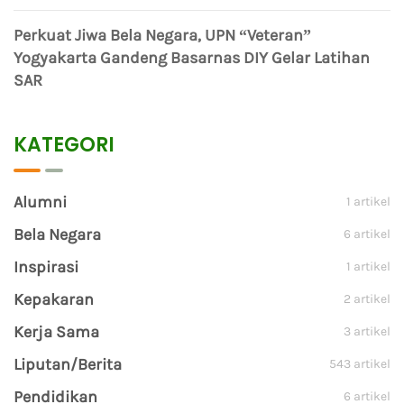
Perkuat Jiwa Bela Negara, UPN “Veteran”
Yogyakarta Gandeng Basarnas DIY Gelar Latihan
SAR
KATEGORI
Alumni
1 artikel
Bela Negara
6 artikel
Inspirasi
1 artikel
Kepakaran
2 artikel
Kerja Sama
3 artikel
Liputan/Berita
543 artikel
Pendidikan
6 artikel