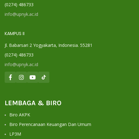
(0274) 486733
info@upnyk.ac.id
KAMPUS II
Jl. Babarsari 2 Yogyakarta, Indonesia. 55281
(0274) 486733
info@upnyk.ac.id
LEMBAGA & BIRO
Biro AKPK
Biro Perencanaan Keuangan Dan Umum
LP3M