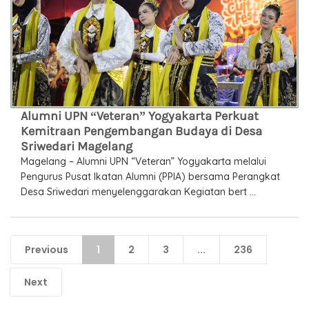
Alumni UPN “Veteran” Yogyakarta Perkuat
Kemitraan Pengembangan Budaya di Desa
Sriwedari Magelang
Magelang – Alumni UPN “Veteran” Yogyakarta melalui
Pengurus Pusat Ikatan Alumni (PPIA) bersama Perangkat
Desa Sriwedari menyelenggarakan Kegiatan bert ...
Previous
1
2
3
...
236
Next