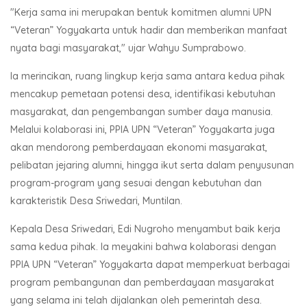
"Kerja sama ini merupakan bentuk komitmen alumni UPN
“Veteran” Yogyakarta untuk hadir dan memberikan manfaat
nyata bagi masyarakat," ujar Wahyu Sumprabowo.
Ia merincikan, ruang lingkup kerja sama antara kedua pihak
mencakup pemetaan potensi desa, identifikasi kebutuhan
masyarakat, dan pengembangan sumber daya manusia.
Melalui kolaborasi ini, PPIA UPN “Veteran” Yogyakarta juga
akan mendorong pemberdayaan ekonomi masyarakat,
pelibatan jejaring alumni, hingga ikut serta dalam penyusunan
program-program yang sesuai dengan kebutuhan dan
karakteristik Desa Sriwedari, Muntilan.
Kepala Desa Sriwedari, Edi Nugroho menyambut baik kerja
sama kedua pihak. Ia meyakini bahwa kolaborasi dengan
PPIA UPN “Veteran” Yogyakarta dapat memperkuat berbagai
program pembangunan dan pemberdayaan masyarakat
yang selama ini telah dijalankan oleh pemerintah desa.