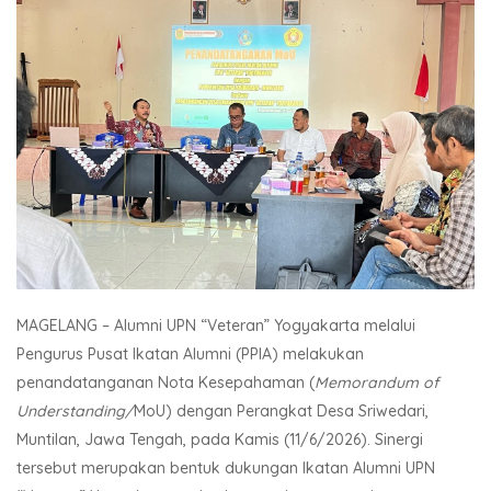
MAGELANG – Alumni UPN “Veteran” Yogyakarta melalui
Pengurus Pusat Ikatan Alumni (PPIA) melakukan
penandatanganan Nota Kesepahaman (
Memorandum of
Understanding/
MoU) dengan Perangkat Desa Sriwedari,
Muntilan, Jawa Tengah, pada Kamis (11/6/2026). Sinergi
tersebut merupakan bentuk dukungan Ikatan Alumni UPN