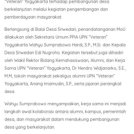
“Veteran” Yogyakarta terhadap pembangunan desa
berkelanjutan melalui kegiatan pengembangan dan
pemberdayaan masyarakat.
Berlangsung di Balai Desa Sriwedari, penandatanganan MoU
dilakukan oleh Sekretaris Umum PPIA UPN “Veteran”
Yogyakarta Wahyu Sumprabowo Hardi, S.P., M.Si. dan Kepala
Desa Sriwedari Edi Nugroho. Kegiatan tersebut juga dihadiri
oleh Wakil Rektor Bidang Kemahasiswaan, Alumni, dan Kerja
Sama UPN “Veteran” Yogyakarta, Dr. Hendro Widjanarko, S.E.,
M.M, tokoh masyarakat sekaligus alumni UPN “Veteran”
Yogyakarta, Anang Imamudin, S.P., serta jajaran perangkat
desa.
Wahyu Sumprabowo menyampaikan, kerja sama ini menjadi
langkah awal kolaborasi antara alumni, kampus, pemerintah
desa, dan masyarakat dalam mendukung pembangunan
desa yang berkelanjutan.