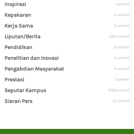
Inspirasi
1 artikel
Kepakaran
2 artikel
Kerja Sama
3 artikel
Liputan/Berita
543 artikel
Pendidikan
6 artikel
Penelitian dan Inovasi
5 artikel
Pengabdian Masyarakat
4 artikel
Prestasi
7 artikel
Seputar Kampus
1759 artikel
Siaran Pers
15 artikel