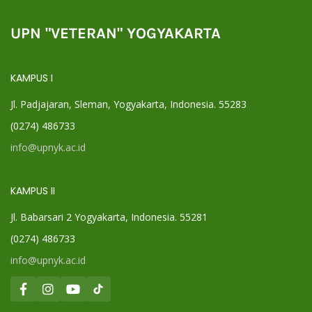
UPN "VETERAN" YOGYAKARTA
KAMPUS I
Jl. Padjajaran, Sleman, Yogyakarta, Indonesia. 55283
(0274) 486733
info@upnyk.ac.id
KAMPUS II
Jl. Babarsari 2 Yogyakarta, Indonesia. 55281
(0274) 486733
info@upnyk.ac.id