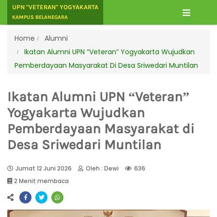
UPN "VETERAN" YOGYAKARTA
KAMPUS BELANEGARA
Home
Alumni
Ikatan Alumni UPN “Veteran” Yogyakarta Wujudkan
Pemberdayaan Masyarakat Di Desa Sriwedari Muntilan
Ikatan Alumni UPN “Veteran”
Yogyakarta Wujudkan
Pemberdayaan Masyarakat di
Desa Sriwedari Muntilan
Jumat 12 Juni 2026
Oleh : Dewi
636
2 Menit membaca