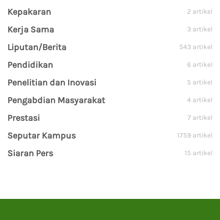
Kepakaran
2 artikel
Kerja Sama
3 artikel
Liputan/Berita
543 artikel
Pendidikan
6 artikel
Penelitian dan Inovasi
5 artikel
Pengabdian Masyarakat
4 artikel
Prestasi
7 artikel
Seputar Kampus
1759 artikel
Siaran Pers
15 artikel