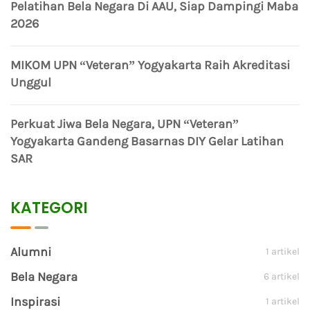
Pelatihan Bela Negara Di AAU, Siap Dampingi Maba
2026
MIKOM UPN “Veteran” Yogyakarta Raih Akreditasi
Unggul
Perkuat Jiwa Bela Negara, UPN “Veteran”
Yogyakarta Gandeng Basarnas DIY Gelar Latihan
SAR
KATEGORI
Alumni
1 artikel
Bela Negara
6 artikel
Inspirasi
1 artikel