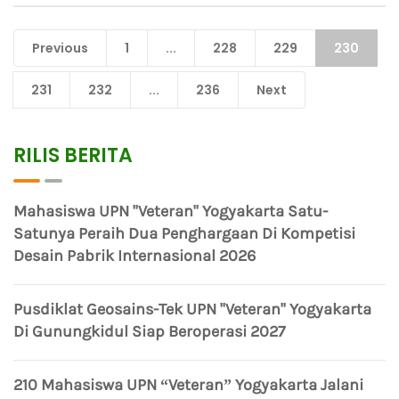
Previous
1
...
228
229
230
231
232
...
236
Next
RILIS BERITA
Mahasiswa UPN "Veteran" Yogyakarta Satu-
Satunya Peraih Dua Penghargaan Di Kompetisi
Desain Pabrik Internasional 2026
Pusdiklat Geosains-Tek UPN "Veteran" Yogyakarta
Di Gunungkidul Siap Beroperasi 2027
210 Mahasiswa UPN “Veteran” Yogyakarta Jalani