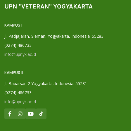
UPN "VETERAN" YOGYAKARTA
KAMPUS I
Jl. Padjajaran, Sleman, Yogyakarta, Indonesia. 55283
(0274) 486733
info@upnyk.ac.id
KAMPUS II
Jl. Babarsari 2 Yogyakarta, Indonesia. 55281
(0274) 486733
info@upnyk.ac.id