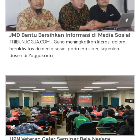
JMD Bantu Bersihkan Informasi di Media Sosial
TRIBUNJOGJA.COM - Guna meningkatkan literasi dalam
beraktivitas di media sosial pada era siber, sejumlah
dosen di Yogyakarta ...
UPN Veteran Gelar Seminar Bela Negara