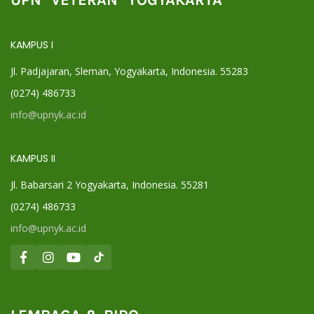
UPN "VETERAN" YOGYAKARTA
KAMPUS I
Jl. Padjajaran, Sleman, Yogyakarta, Indonesia. 55283
(0274) 486733
info@upnyk.ac.id
KAMPUS II
Jl. Babarsari 2 Yogyakarta, Indonesia. 55281
(0274) 486733
info@upnyk.ac.id