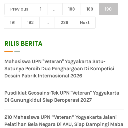
Previous
1
...
188
189
190
191
192
...
236
Next
RILIS BERITA
Mahasiswa UPN "Veteran" Yogyakarta Satu-
Satunya Peraih Dua Penghargaan Di Kompetisi
Desain Pabrik Internasional 2026
Pusdiklat Geosains-Tek UPN "Veteran" Yogyakarta
Di Gunungkidul Siap Beroperasi 2027
210 Mahasiswa UPN “Veteran” Yogyakarta Jalani
Pelatihan Bela Negara Di AAU, Siap Dampingi Maba