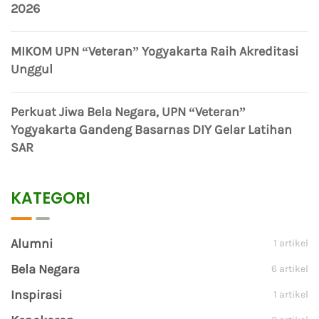
2026
MIKOM UPN “Veteran” Yogyakarta Raih Akreditasi
Unggul
Perkuat Jiwa Bela Negara, UPN “Veteran”
Yogyakarta Gandeng Basarnas DIY Gelar Latihan
SAR
KATEGORI
Alumni
1 artikel
Bela Negara
6 artikel
Inspirasi
1 artikel