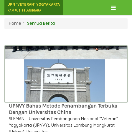
UPN "VETERAN" YOGYAKARTA
KAMPUS BELANEGARA
Home
Semua Berita
UPNVY Bahas Metode Penambangan Terbuka
Dengan Universitas China
SLEMAN – Universitas Pembangunan Nasional “Veteran”
Yogyakarta (UPNVY), Universitas Lambung Mangkurat
(Unlam), Universitas ...