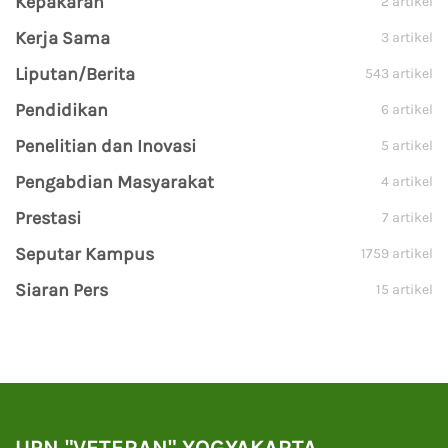
Kepakaran
2 artikel
Kerja Sama
3 artikel
Liputan/Berita
543 artikel
Pendidikan
6 artikel
Penelitian dan Inovasi
5 artikel
Pengabdian Masyarakat
4 artikel
Prestasi
7 artikel
Seputar Kampus
1759 artikel
Siaran Pers
15 artikel